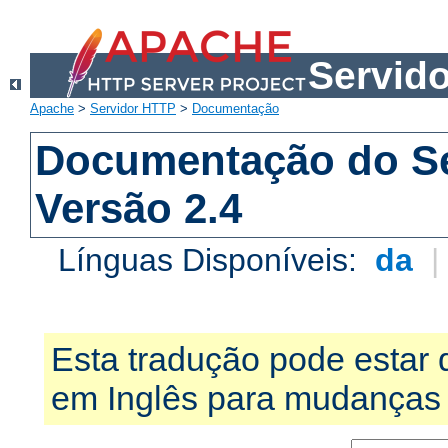
Servid
Apache
>
Servidor HTTP
>
Documentação
Documentação do S
Versão 2.4
Línguas Disponíveis:
da
Esta tradução pode estar 
em Inglês para mudanças 